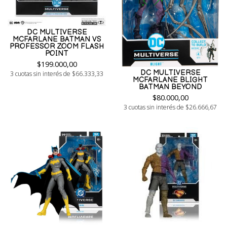
DC MULTIVERSE
MCFARLANE BATMAN VS
PROFESSOR ZOOM FLASH
POINT
$199.000,00
DC MULTIVERSE
3 cuotas sin interés de $66.333,33
MCFARLANE BLIGHT
BATMAN BEYOND
$80.000,00
3 cuotas sin interés de $26.666,67