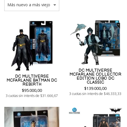
DC MULTIVERSE
MCFARLANE COLLECTOR
DC MULTIVERSE
EDITION LOBO DC
MCFARLANE BATMAN DC
CLASSIC
REBIRTH
$139.000,00
$95.000,00
3 cuotas sin interés de $46.333,33
3 cuotas sin interés de $31.666,67