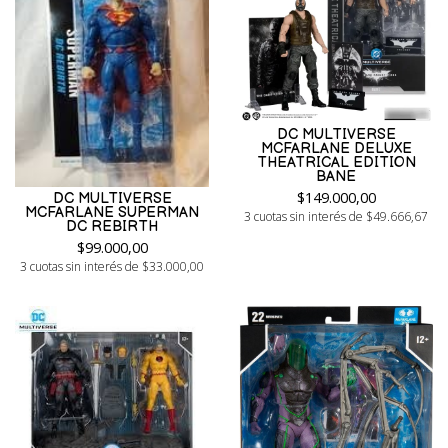
DC MULTIVERSE
MCFARLANE DELUXE
THEATRICAL EDITION
BANE
$149.000,00
DC MULTIVERSE
MCFARLANE SUPERMAN
3 cuotas sin interés de $49.666,67
DC REBIRTH
$99.000,00
3 cuotas sin interés de $33.000,00