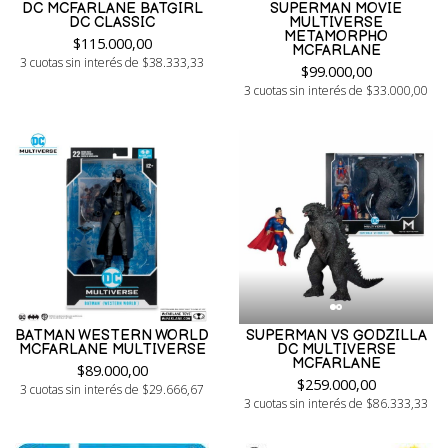
DC MCFARLANE BATGIRL
SUPERMAN MOVIE
DC CLASSIC
MULTIVERSE
METAMORPHO
$115.000,00
MCFARLANE
3 cuotas sin interés de $38.333,33
$99.000,00
3 cuotas sin interés de $33.000,00
BATMAN WESTERN WORLD
SUPERMAN VS GODZILLA
MCFARLANE MULTIVERSE
DC MULTIVERSE
MCFARLANE
$89.000,00
$259.000,00
3 cuotas sin interés de $29.666,67
3 cuotas sin interés de $86.333,33