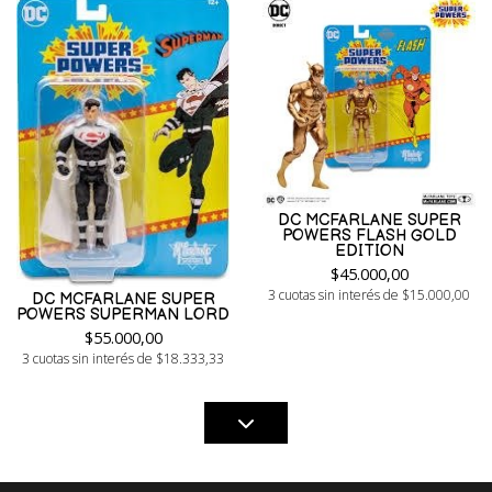
DC MCFARLANE SUPER
POWERS FLASH GOLD
EDITION
$45.000,00
3 cuotas sin interés de $15.000,00
DC MCFARLANE SUPER
POWERS SUPERMAN LORD
$55.000,00
3 cuotas sin interés de $18.333,33