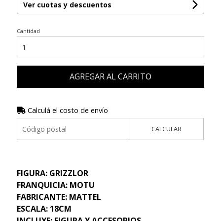
Ver cuotas y descuentos
Cantidad
AGREGAR AL CARRITO
Calculá el costo de envío
CALCULAR
FIGURA: GRIZZLOR
FRANQUICIA: MOTU
FABRICANTE: MATTEL
ESCALA: 18CM
INCLUYE: FIGURA Y ACCESORIOS