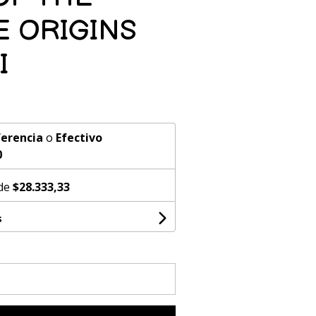
E ORIGINS
I
erencia
o
Efectivo
0
 de
$28.333,33
s