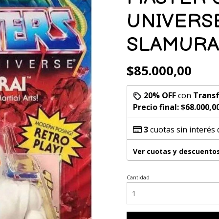
UNIVERS
SLAMURA
$85.000,00
20% OFF
con
Transf
Precio final:
$68.000,0
3
cuotas sin interés
Ver cuotas y descuento
Cantidad