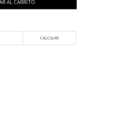
AR AL CARRITO
CALCULAR