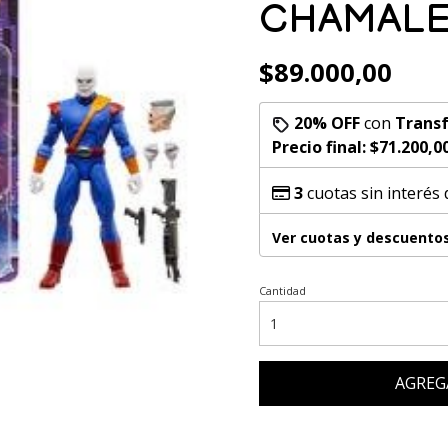
CHAMAL
$89.000,00
20% OFF
con
Transf
Precio final:
$71.200,0
3
cuotas sin interés
Ver cuotas y descuento
Cantidad
AGREG