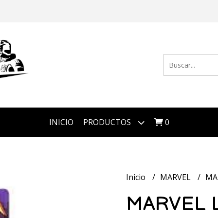
INICIO
PRODUCTOS
0
Inicio
MARVEL
MA
MARVEL 