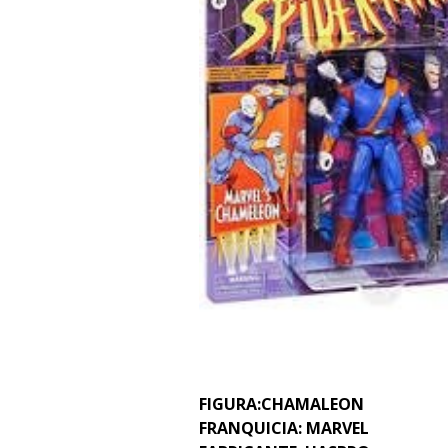
FIGURA:CHAMALEON
FRANQUICIA: MARVEL