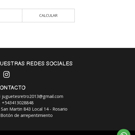
CALCULAR
UESTRAS REDES SOCIALES
ONTACTO
juguetesretro2013@gmail.com
+543413028848
San Martin 843 Local 14 - Rosario
Botón de arrepentimiento