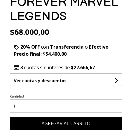
FOREVER MARVEL
LEGENDS
$68.000,00
20% OFF
con
Transferencia
o
Efectivo
Precio final:
$54.400,00
3
cuotas sin interés de
$22.666,67
Ver cuotas y descuentos
Cantidad
AGREGAR AL CARRITO