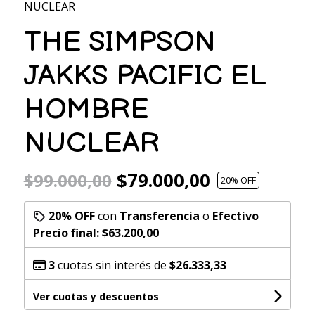
NUCLEAR
THE SIMPSON
JAKKS PACIFIC EL
HOMBRE
NUCLEAR
$79.000,00
$99.000,00
20
% OFF
20% OFF
con
Transferencia
o
Efectivo
Precio final:
$63.200,00
3
cuotas sin interés de
$26.333,33
Ver cuotas y descuentos